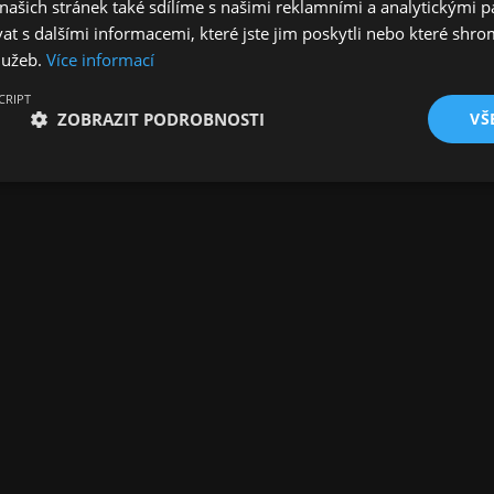
ašich stránek také sdílíme s našimi reklamními a analytickými par
 s dalšími informacemi, které jste jim poskytli nebo které shro
služeb.
Více informací
CRIPT
ZOBRAZIT PODROBNOSTI
VŠ