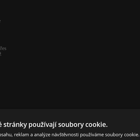
e
řes
ž
 stránky používají soubory cookie.
obsahu, reklam a analýze návštěvnosti používáme soubory cookie.