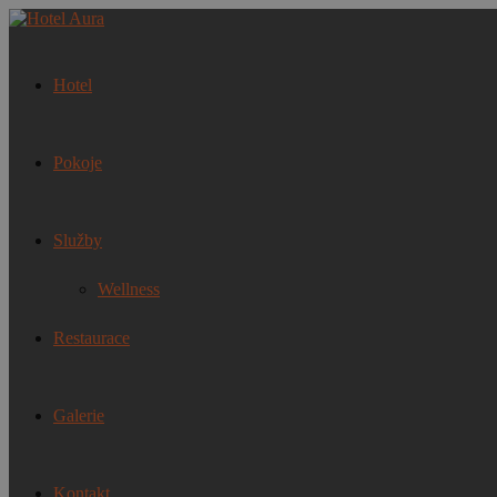
Hotel
Pokoje
Služby
Wellness
Restaurace
Galerie
Kontakt